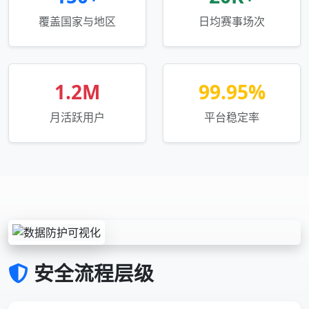
覆盖国家与地区
日均赛事场次
1.2M
99.95%
月活跃用户
平台稳定率
安全流程层级