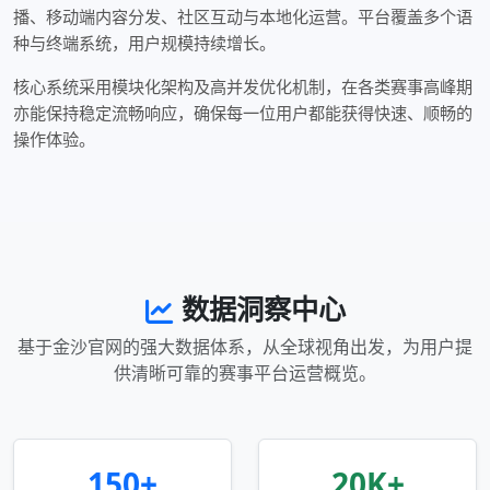
播、移动端内容分发、社区互动与本地化运营。平台覆盖多个语
种与终端系统，用户规模持续增长。
核心系统采用模块化架构及高并发优化机制，在各类赛事高峰期
亦能保持稳定流畅响应，确保每一位用户都能获得快速、顺畅的
操作体验。
数据洞察中心
基于金沙官网的强大数据体系，从全球视角出发，为用户提
供清晰可靠的赛事平台运营概览。
150+
20K+