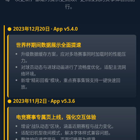
行。
2023年12月20日 · App v5.4.0
世界杯期间数据展示全面提速
升级数据缓存方案，应对多场赛事同时加载时的性能压
力。
对球员动态与进球动画进行了流畅度优化，适配主流网
络环境。
新增“精彩回看”模块，重点赛事集锦支持一键快速回
放。
2023年11月2日 · App v5.3.6
电竞赛事专属页上线，强化交互体验
增设“战队动态”区块，涵盖近期赛程与战力变化。
适配旧机型夜间模式，解决字体样式兼容问题。
整体响应速度提升，页面切换更为顺滑。