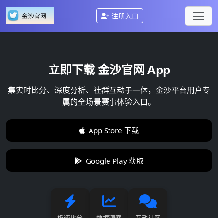
注册入口
立即下载 金沙官网 App
集实时比分、深度分析、社群互动于一体，金沙平台用户专
属的全场景赛事体验入口。
App Store 下载
Google Play 获取
极速比分
数据洞察
互动社区