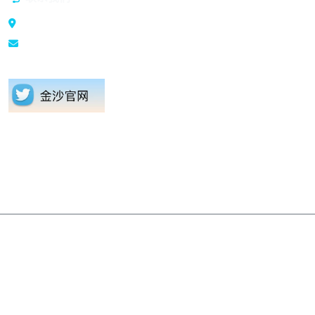
辽宁省抚顺市东洲区胜利街188号
support@hsm-jinsha.com
金沙官网
金沙与合作伙伴共同创造价值，建立互惠互利的长期伙伴关系。金沙
官网与合作伙伴共同创造价值，建立互惠互利的长期伙伴关系。金沙
平台关注全球变化，积极适应新的挑战和机会。
App下载
关于我们
隐私政策
合作条款
网站地图
© 2026 金沙官网 版权所有 · 保留所有权利