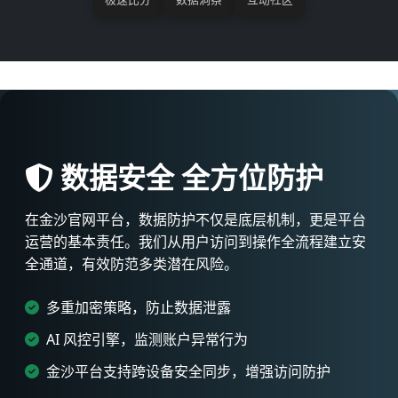
数据安全 全方位防护
在金沙官网平台，数据防护不仅是底层机制，更是平台
运营的基本责任。我们从用户访问到操作全流程建立安
全通道，有效防范多类潜在风险。
多重加密策略，防止数据泄露
AI 风控引擎，监测账户异常行为
金沙平台支持跨设备安全同步，增强访问防护